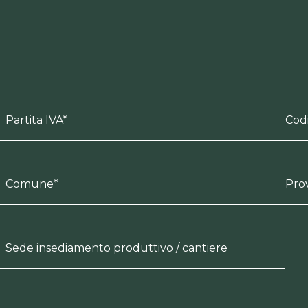
Partita IVA*
Codi
Comune*
Prov
Sede insediamento produttivo / cantiere