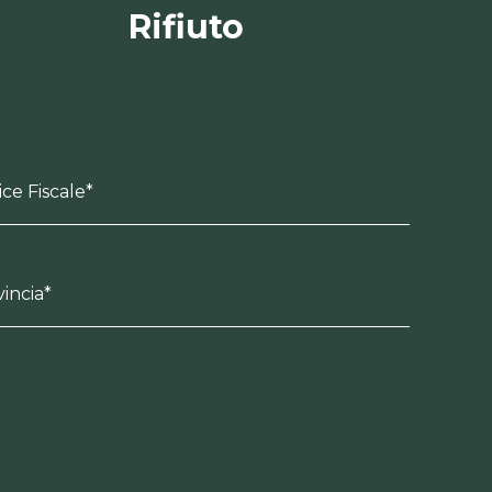
Rifiuto
ce Fiscale*
incia*