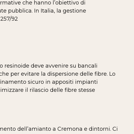
ormative che hanno l’obiettivo di
te pubblica. In Italia, la gestione
 257/92
 o resinoide deve avvenire su bancali
he per evitare la dispersione delle fibre. Lo
inamento sicuro in appositi impianti
izzare il rilascio delle fibre stesse
imento dell’amianto a Cremona e dintorni. Ci