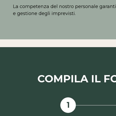
La competenza del nostro personale garantis
e gestione degli imprevisti.
COMPILA IL F
1