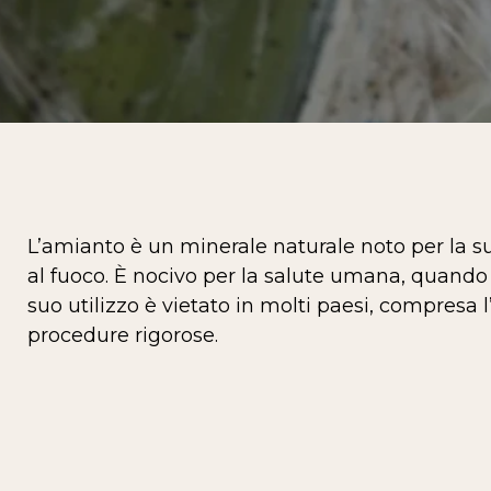
L’amianto è un minerale naturale noto per la sua
al fuoco. È nocivo per la salute umana, quando l
suo utilizzo è vietato in molti paesi, compresa l
procedure rigorose.