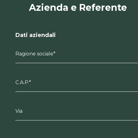
Azienda e Referente
Dati aziendali
Ragione sociale*
C.A.P.*
Via