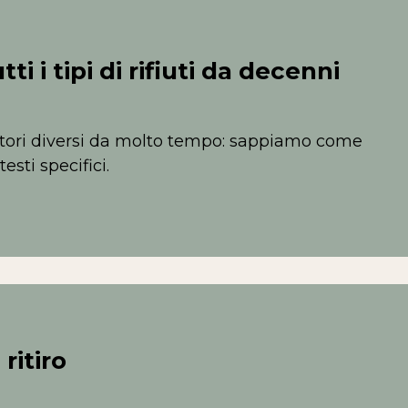
i i tipi di rifiuti da decenni
ettori diversi da molto tempo: sappiamo come
esti specifici.
ritiro