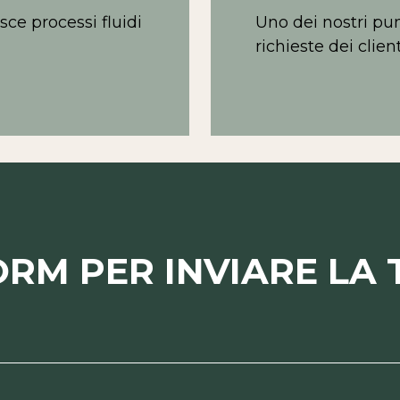
ce processi fluidi
Uno dei nostri pun
richieste dei client
ORM PER INVIARE LA 