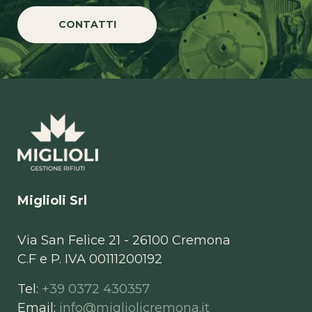
CONTATTI
Miglioli Srl
Via San Felice 21 - 26100 Cremona
C.F e P. IVA 00111200192
Tel:
+39 0372 430357
Email:
info@migliolicremona.it